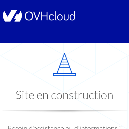
Site en construction
Besoin d'assistance ou d'informations ?